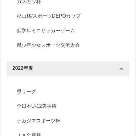
カスカワ杯
杉山杯/スポーツDEPOカップ
低学年ミニサッカーゲーム
県少年少女スポーツ交流大会
2022年度
県リーグ
全日本U-12選手権
ナカジマスポーツ杯
ＪＡ全農杯