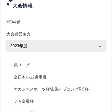
大会情報
YFA4種
大会運営協力
2023年度
県リーグ
全日本U-12選手権
ナカジマスポーツ杯/山形イブニングRC杯
ＪＡ全農杯