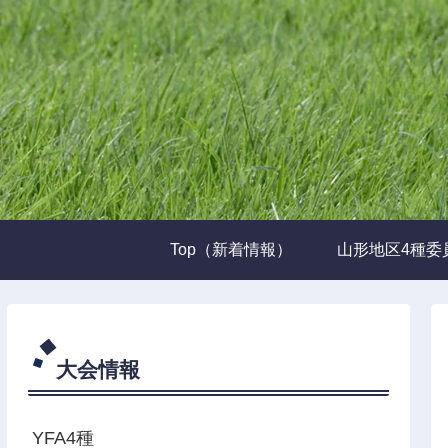
Top（新着情報）
山形地区4種委
大会情報
YFA4種