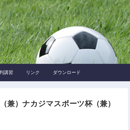
判講習
リンク
ダウンロード
ー大会（兼）ナカジマスポーツ杯（兼）