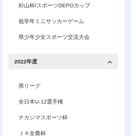
杉山杯/スポーツDEPOカップ
低学年ミニサッカーゲーム
県少年少女スポーツ交流大会
2022年度
県リーグ
全日本U-12選手権
ナカジマスポーツ杯
ＪＡ全農杯