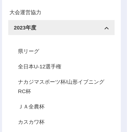
大会運営協力
2023年度
県リーグ
全日本U-12選手権
ナカジマスポーツ杯/山形イブニング
RC杯
ＪＡ全農杯
カスカワ杯