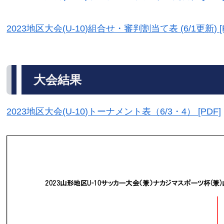
2023地区大会(U-10)組合せ・審判割当て表 (6/1更新) [
大会結果
2023地区大会(U-10)トーナメント表（6/3・4） [PDF]