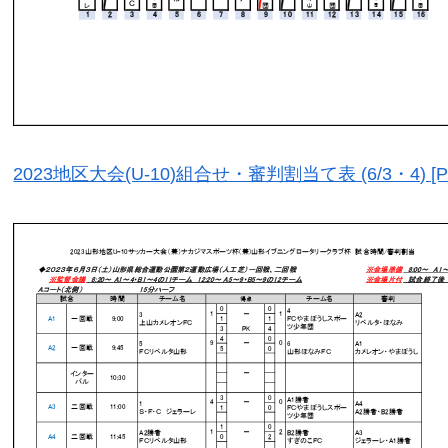
2023地区大会(U-10)組合せ・審判割当て表 (6/3・4) [P