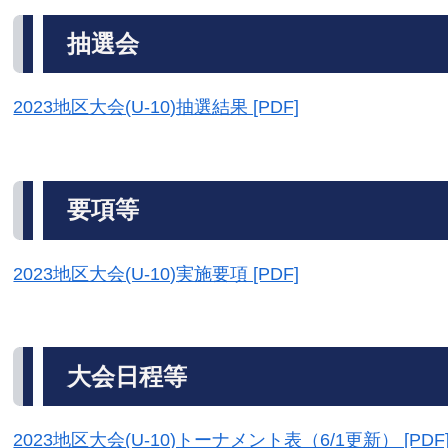
抽選会
2023地区大会(U-10)抽選結果 [PDF]
要項等
2023地区大会(U-10)実施要項 [PDF]
大会日程等
2023地区大会(U-10)トーナメント表（6/1更新） [PDF