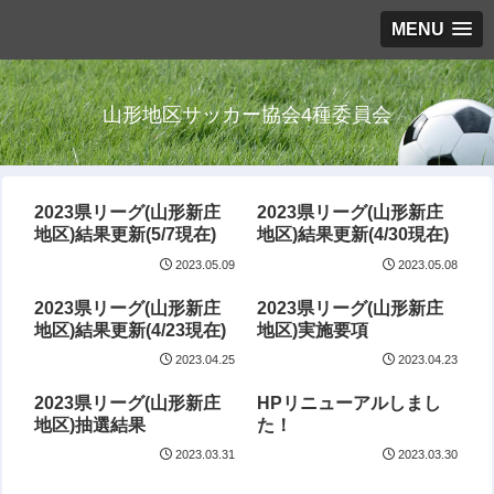
MENU
山形地区サッカー協会4種委員会
2023県リーグ(山形新庄
2023県リーグ(山形新庄
地区)結果更新(5/7現在)
地区)結果更新(4/30現在)
2023.05.09
2023.05.08
2023県リーグ(山形新庄
2023県リーグ(山形新庄
地区)結果更新(4/23現在)
地区)実施要項
2023.04.25
2023.04.23
2023県リーグ(山形新庄
HPリニューアルしまし
地区)抽選結果
た！
2023.03.31
2023.03.30