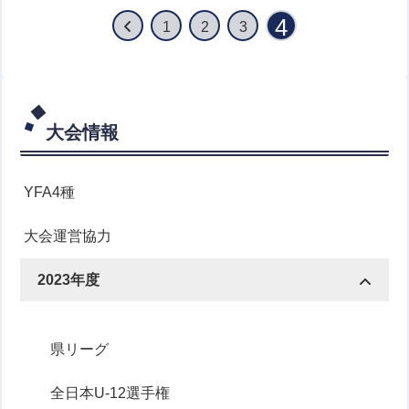
4
1
2
3
大会情報
YFA4種
大会運営協力
2023年度
県リーグ
全日本U-12選手権