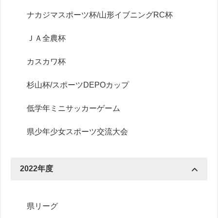
ナカジマスポーツ杯/山形イブニングRC杯
ＪＡ全農杯
カスカワ杯
杉山杯/スポーツDEPOカップ
低学年ミニサッカーゲーム
県少年少女スポーツ交流大会
2022年度
県リーグ