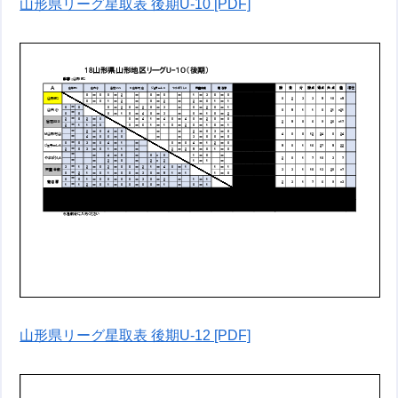
山形県リーグ星取表 後期U-10 [PDF]
山形県リーグ星取表 後期U-12 [PDF]