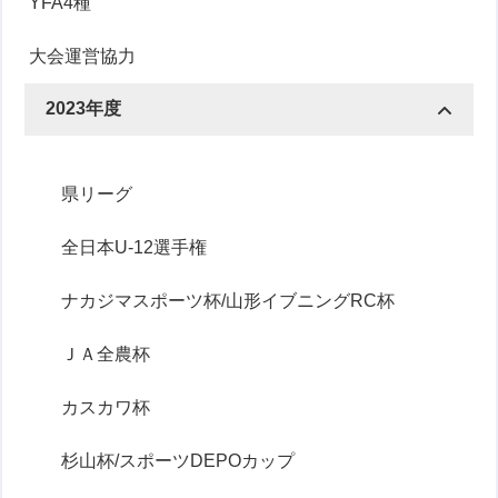
YFA4種
大会運営協力
2023年度
県リーグ
全日本U-12選手権
ナカジマスポーツ杯/山形イブニングRC杯
ＪＡ全農杯
カスカワ杯
杉山杯/スポーツDEPOカップ