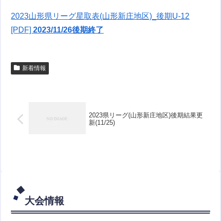
2023山形県リーグ星取表(山形新庄地区)_後期U-12
[PDF]
2023/11/26後期終了
新着情報
2023県リーグ(山形新庄地区)後期結果更
新(11/25)
大会情報