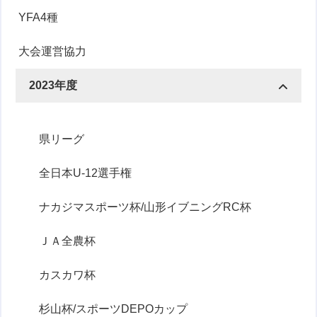
YFA4種
大会運営協力
2023年度
県リーグ
全日本U-12選手権
ナカジマスポーツ杯/山形イブニングRC杯
ＪＡ全農杯
カスカワ杯
杉山杯/スポーツDEPOカップ