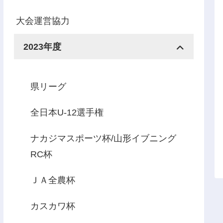
大会運営協力
2023年度
県リーグ
全日本U-12選手権
ナカジマスポーツ杯/山形イブニング
RC杯
ＪＡ全農杯
カスカワ杯