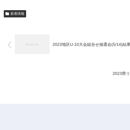
新着情報
2023地区U-10大会組合せ抽選会(5/14)結
2023県