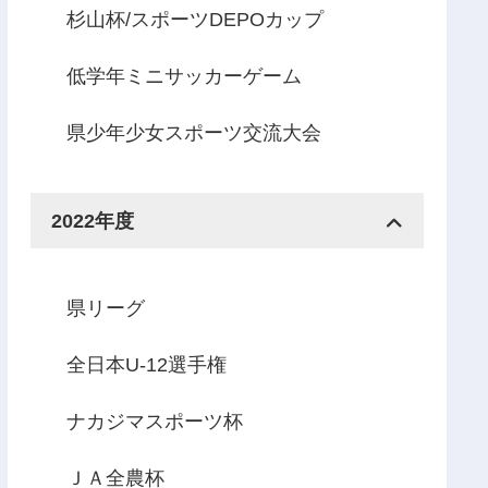
杉山杯/スポーツDEPOカップ
低学年ミニサッカーゲーム
県少年少女スポーツ交流大会
2022年度
県リーグ
全日本U-12選手権
ナカジマスポーツ杯
ＪＡ全農杯