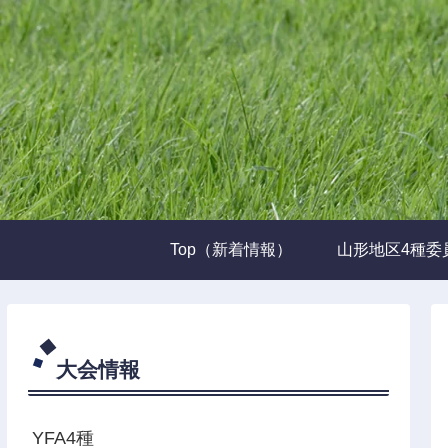
Top（新着情報）
山形地区4種委
大会情報
YFA4種