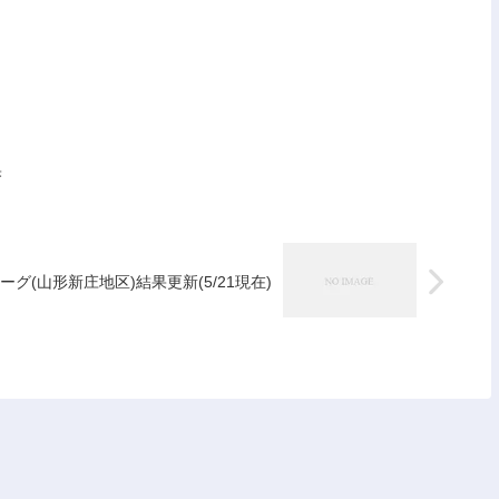
果
リーグ(山形新庄地区)結果更新(5/21現在)