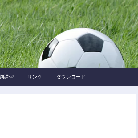
判講習
リンク
ダウンロード