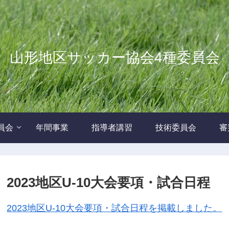
山形地区サッカー協会4種委員会
員会
年間事業
指導者講習
技術委員会
審
2023地区U-10大会要項・試合日程
2023地区U-10大会要項・試合日程を掲載しました。